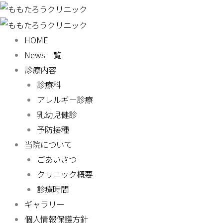
内
容
を
HOME
ス
News一覧
キ
診療内容
ッ
診療科
プ
アレルギー診療
乳幼児健診
予防接種
当院について
ごあいさつ
クリニック概要
診療時間
ギャラリー
個人情報保護方針