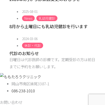
2025-08-01
News
,
乳幼児健診
8月から土曜日にも乳幼児健診を行います
2024-03-06
休診・代診
代診のお知らせ
日曜日は代診医師の診療です。定期受診の方は前日
までに予約をお願いします。
岡山市南区妹尾3387-1
086-238-1010
お問い合わせ